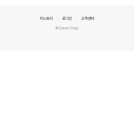
사항을 명시함으로써, 이용자의 개인정보를 보호하고 이와
관련된 권리와 의무사항을 설명합니다. 개인정보의 수집
및 이용 앱은 제품 구매 시 제공되는 고유 핀코드를 통해 접
의안내
티스토리
로그인
고객센터
속 가능합니다. 이용자는 장보기 리스트메모, 좋아요 기능,
© Daum Corp.
코멘트 기능 등을 이용할 수 있습니다. 닉네임 및 전화번호
는 서비스 이용 과정에서 필요한 최소한의 정보로써, 고객
지원 및 서비스 제공을 위해 수집합니다. 개인정보의 보관
및 이용 기간 수집된 개인정보는 서..